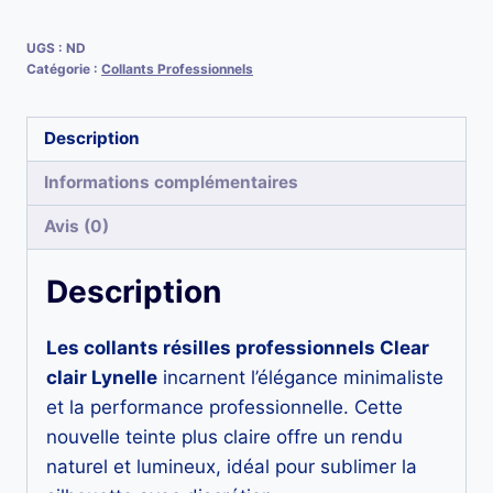
professionnels
Clear
UGS :
ND
Catégorie :
Collants Professionnels
clair
–
Description
Élégants
|
Informations complémentaires
Lynelle
Avis (0)
Description
Les collants résilles professionnels Clear
clair Lynelle
incarnent l’élégance minimaliste
et la performance professionnelle. Cette
nouvelle teinte plus claire offre un rendu
naturel et lumineux, idéal pour sublimer la