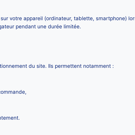
sur votre appareil (ordinateur, tablette, smartphone) lors
ateur pendant une durée limitée.
tionnement du site. Ils permettent notamment :
e commande,
ntement.