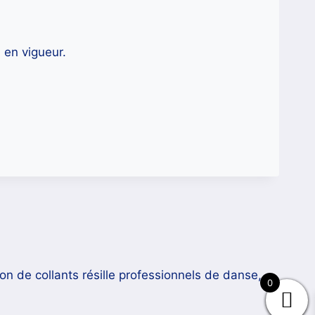
 en vigueur.
n de collants résille professionnels de danse,
0